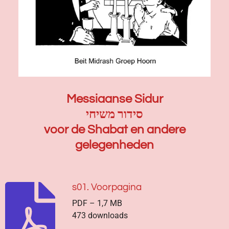
Messiaanse Sidur
סידור משיחי
voor de Shabat en andere
gelegenheden
s01. Voorpagina
PDF – 1,7 MB
473 downloads