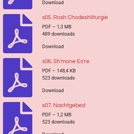
Download
s05. Rosh Chodeshliturgie
PDF – 1,3 MB
489 downloads
Download
s06. Sh'mone Es're
PDF – 148,4 KB
523 downloads
Download
s07. Nachtgebed
PDF – 1,2 MB
523 downloads